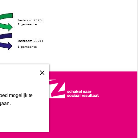
oed mogelijk te
gaan.