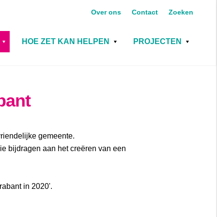
Over ons
Contact
Zoeken
HOE ZET KAN HELPEN
PROJECTEN
bant
vriendelijke gemeente.
ie bijdragen aan het creëren van een
abant in 2020'.