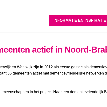
INFORMATIE EN INSPIRATIE
eenten actief in Noord-Bra
rwijk en Waalwijk zijn in 2012 als eerste gestart als dementie
abant 56 gemeenten actief met dementievriendelijke netwerken d
gemeenschappen in het project 'Naar een dementievriendelijk Br