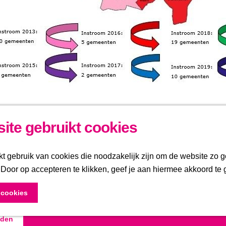
ite gebruikt cookies
Partners
 gebruik van cookies die noodzakelijk zijn om de website zo g
nkedIn
. Door op accepteren te klikken, geef je aan hiermee akkoord te 
gte blijven? Meld je
e cookies
 onze nieuwsbrief
lden