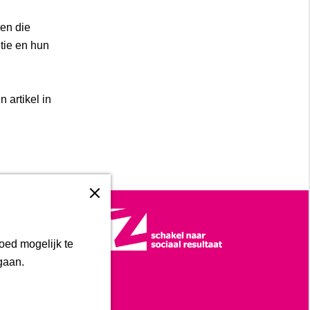
en die
tie en hun
 artikel in
oed mogelijk te
gaan.